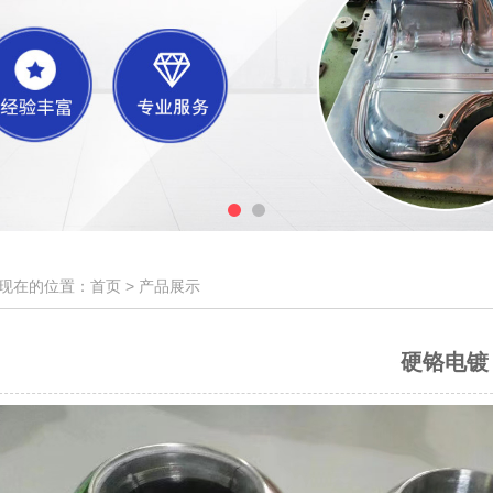
现在的位置：首页 >
产品展示
硬铬电镀